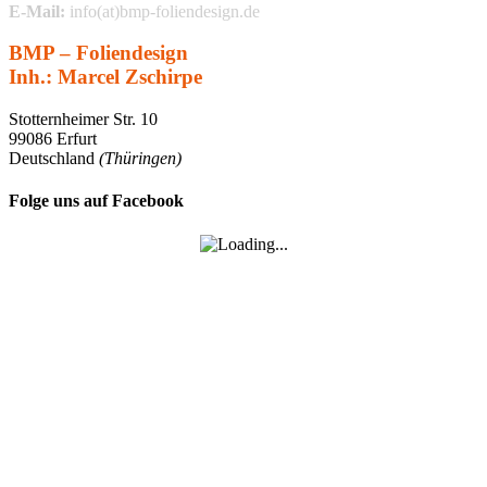
E-Mail:
info(at)bmp-foliendesign.de
BMP – Foliendesign
Inh.: Marcel Zschirpe
Stotternheimer Str. 10
99086 Erfurt
Deutschland
(Thüringen)
Folge uns auf Facebook