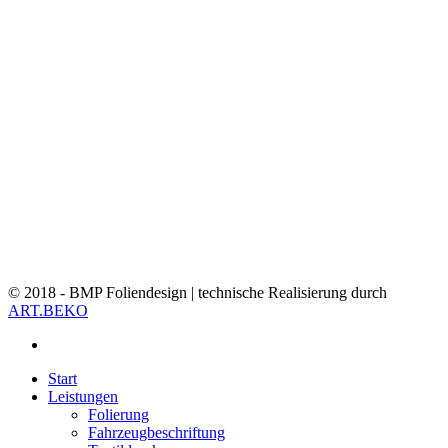
© 2018 - BMP Foliendesign | technische Realisierung durch
ART.BEKO
facebook
Close
Start
Menu
Leistungen
Folierung
Fahrzeugbeschriftung