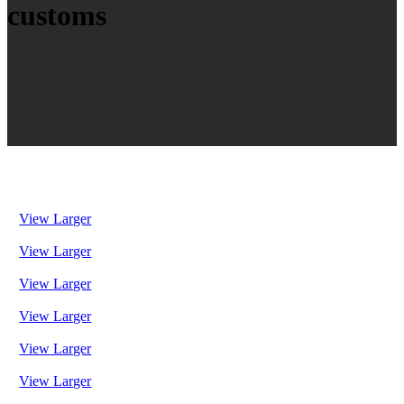
customs
View Larger
View Larger
View Larger
View Larger
View Larger
View Larger