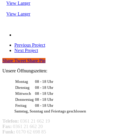
View Larger
View Larger
Previous Project
Next Project
Share
Tweet
Share
Pin
Unsere Öffnungszeiten:
Montag
08 - 18 Uhr
Dienstag
08 - 18 Uhr
Mittwoch
08 - 18 Uhr
Donnerstag
08 - 18 Uhr
Freitag
08 - 18 Uhr
Samstag, Sonntag und Feiertags geschlossen
Telefon:
0361 21 662 19
Fax:
0361 21 662 20
Funk:
0170 62 698 85