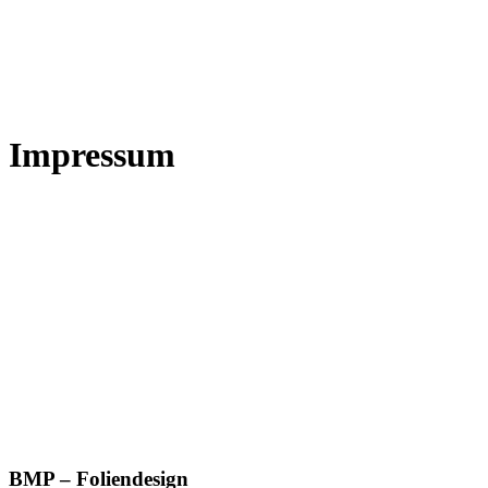
Impressum
BMP – Foliendesign