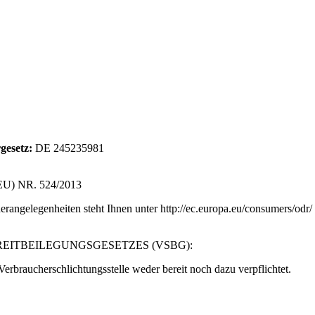
gesetz:
DE 245235981
 NR. 524/2013
angelegenheiten steht Ihnen unter http://ec.europa.eu/consumers/odr/
REITBEILEGUNGSGESETZES (VSBG):
erbraucherschlichtungsstelle weder bereit noch dazu verpflichtet.