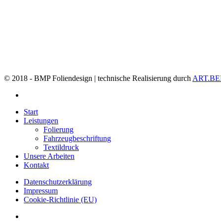
© 2018 - BMP Foliendesign | technische Realisierung durch
ART.B
facebook
Close
Start
Menu
Leistungen
Folierung
Fahrzeugbeschriftung
Textildruck
Unsere Arbeiten
Kontakt
Datenschutzerklärung
Impressum
Cookie-Richtlinie (EU)
facebook